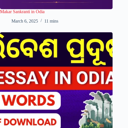
Makar Sankranti in Odia
March 6, 2025
11 mins