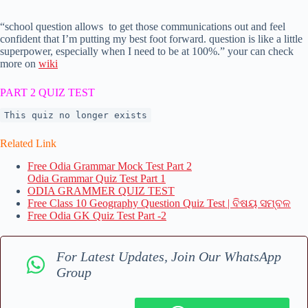
“school question allows to get those communications out and feel
confident that I’m putting my best foot forward. question is like a little
superpower, especially when I need to be at 100%.” your can check
more on
wiki
PART 2 QUIZ TEST
This quiz no longer exists
Related Link
Free Odia Grammar Mock Test Part 2
Odia Grammar Quiz Test Part 1
ODIA GRAMMER QUIZ TEST
Free Class 10 Geography Question Quiz Test | ବିଷୟ ସମ୍ବଳ
Free Odia GK Quiz Test Part -2
For Latest Updates, Join Our WhatsApp
Group