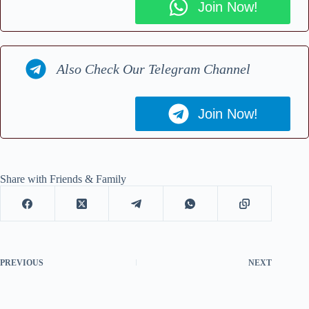
Join Now!
Also Check Our Telegram Channel
Join Now!
Share with Friends & Family
PREVIOUS
NEXT