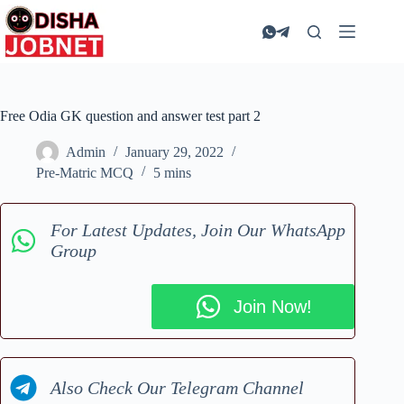
Skip
to
content
Free Odia GK question and answer test part 2
Admin
January 29, 2022
Pre-Matric MCQ
5 mins
For Latest Updates, Join Our WhatsApp
Group
Join Now!
Also Check Our Telegram Channel