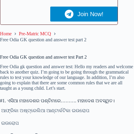
Join Now!
Home
Pre-Matric MCQ
Free Odia GK question and answer test part 2
Free Odia GK question and answer test Part 2
Free Odia gk question and answer test: Hello my readers and welcome
back to another quiz. I’m going to be going through the grammatical
rules to test your knowledge of our language. In addition, I’m also
going to explain that there are some common rules that we are all
taught as a young child. Let’s start.
#1. ଏସିଆ ମହାଦେଶର ପଶ୍ଚିମରେ………. ମହାଦେଶ ଅବସ୍ଥିତ।
ଆଫ୍ରିକା ଅଷ୍ଟ୍ରେଲିଆ ଆଣ୍ଟାର୍କଟିକା ଇଉରୋପ
ଇଉରୋପ