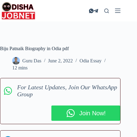
Skip
to
content
Biju Patnaik Biography in Odia pdf
Guru Das
June 2, 2022
Odia Essay
12 mins
For Latest Updates, Join Our WhatsApp
Group
Join Now!