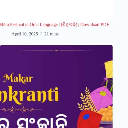
Bihu Festival in Odia Language | (ବିହୁ ପର୍ବ) | Download PDF
April 10, 2025
21 mins