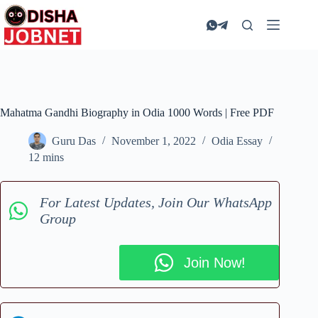
Skip
to
content
Mahatma Gandhi Biography in Odia 1000 Words | Free PDF
Guru Das
November 1, 2022
Odia Essay
12 mins
For Latest Updates, Join Our WhatsApp
Group
Join Now!