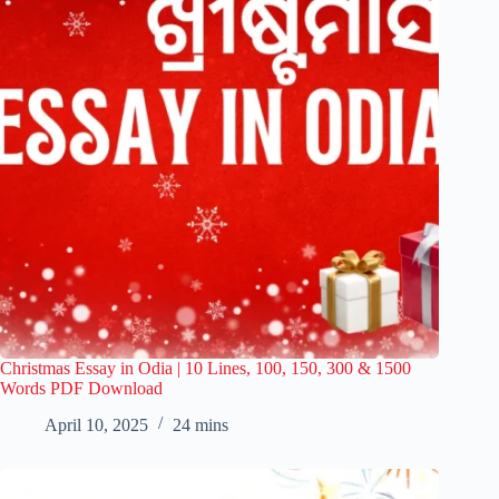
Christmas Essay in Odia | 10 Lines, 100, 150, 300 & 1500
Words PDF Download
April 10, 2025
24 mins