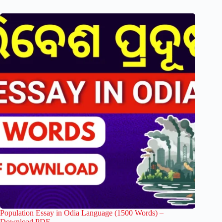
Population Essay in Odia Language (1500 Words) –
Download PDF