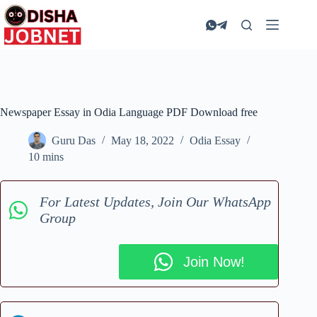
Skip
to
content
Newspaper Essay in Odia Language PDF Download free
Guru Das
May 18, 2022
Odia Essay
10 mins
For Latest Updates, Join Our WhatsApp
Group
Join Now!