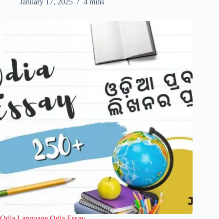
January 17, 2025
4 mins
Odia Language Odia Essay