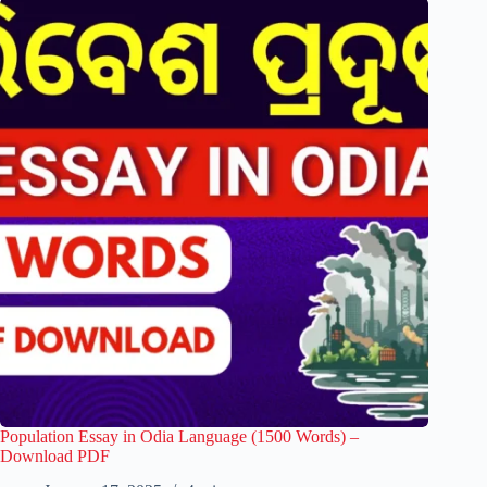
Population Essay in Odia Language (1500 Words) –
Download PDF