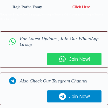
Raja Parba Essay
Click Here
Newspaper Essay in Odia Language, Newspaper Essay in Odia LanguageNewspaper Essay in
Odia Language
For Latest Updates, Join Our WhatsApp
Group
Join Now!
Also Check Our Telegram Channel
Join Now!