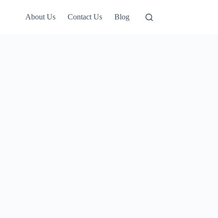
About Us
Contact Us
Blog