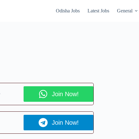
Odisha Jobs
Latest Jobs
General
p
Join Now!
Join Now!