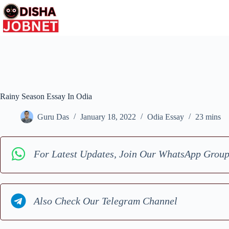
Skip
to
content
Rainy Season Essay In Odia
Guru Das
January 18, 2022
Odia Essay
23 mins
For Latest Updates, Join Our WhatsApp Grou
Also Check Our Telegram Channel