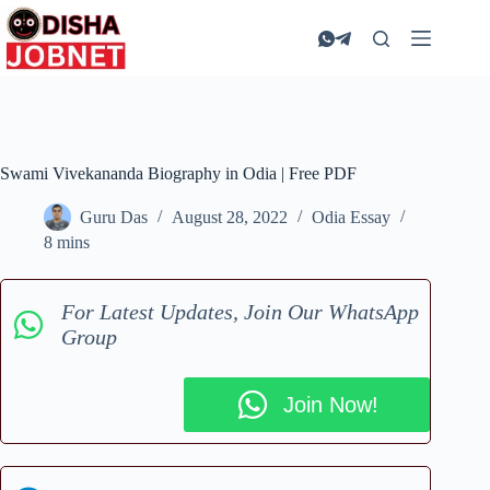
Skip
to
content
Swami Vivekananda Biography in Odia | Free PDF
Guru Das
August 28, 2022
Odia Essay
8 mins
For Latest Updates, Join Our WhatsApp
Group
Join Now!