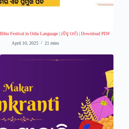
Bihu Festival in Odia Language | (ବିହୁ ପର୍ବ) | Download PDF
April 10, 2025
21 mins