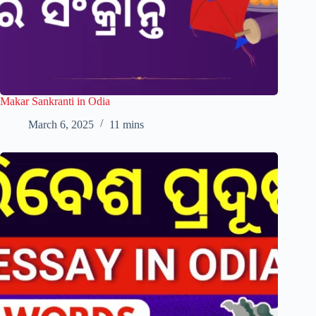
Makar Sankranti in Odia
March 6, 2025
11 mins