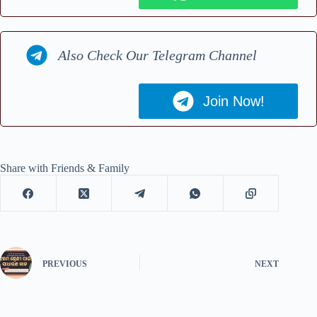
Also Check Our Telegram Channel
Join Now!
Share with Friends & Family
PREVIOUS
NEXT